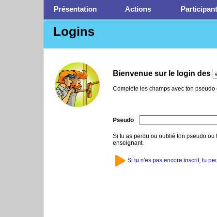
Présentation
Actions
Participan
Logins
Bienvenue sur le login des
Complète les champs avec ton pseudo e
Pseudo
Si tu as perdu ou oublié ton pseudo ou 
enseignant.
Si tu n'es pas encore inscrit, tu pe