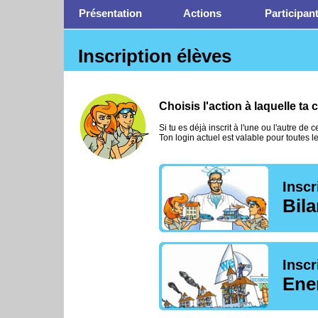
Présentation
Actions
Participan
Inscription élèves
Choisis l'action à laquelle ta 
Si tu es déjà inscrit à l'une ou l'autre de 
Ton login actuel est valable pour toutes le
Inscr
Bil
Inscr
Ene