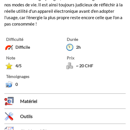
nos modes de vie. Il est ainsi toujours judicieux de réfléchir à la
réelle utilité d'un appareil électronique avant d'en adopter
l'usage, car l'énergie la plus propre reste encore celle que l'on a
pas consommée !
Difficulté
Durée
Difficile
2h
Note
Prix
4/5
~ 20 CHF
Témoignages
0
Matériel
Outils