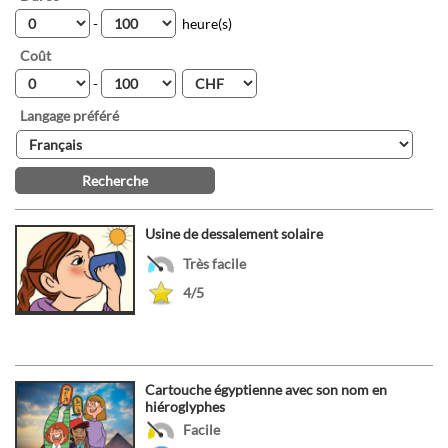
-
heure(s)
Coût
-
Langage préféré
Usine de dessalement solaire
Très facile
4/5
Cartouche égyptienne avec son nom en
hiéroglyphes
Facile