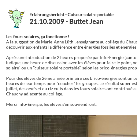
Erfahrungsbericht - Cuiseur solaire portable
21.10.2009 - Buttet Jean
Les fours solaires, ça fonctionne !
A la suggestion de Marie-Anne Lüthi, enseignante au collège du Chauc
découvrir aux enfants la différence entre énergies fossiles et énergies 
Après une introduction de 2 heures proposée par Info-Energie (canton d
ludique, une heure de discussion avec les élèves pour faire le point,
solaire" ou un "cuiseur solaire portable", selon les brico-énergies pro
Pour des élèves de 2ème année primaire ces brico-énergies sont un peu
heures de leur temps pour "coacher" les groupes. Le résultat super est
juillet, des oeufs et du riz cuits dans les fours solaires ont contribu
Chauchy adjacente au collège.
Merci Info-Energie, les élèves s'en souviendront.