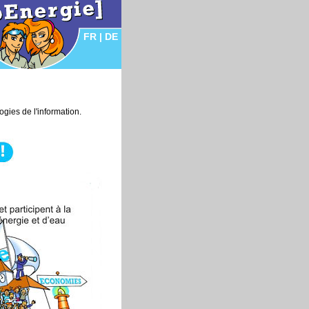
FR
|
DE
gies de l'information.